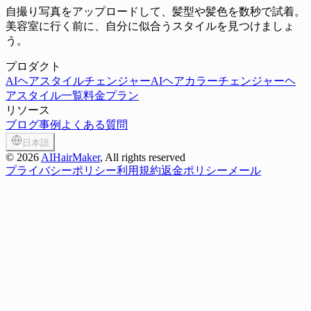
自撮り写真をアップロードして、髪型や髪色を数秒で試着。
美容室に行く前に、自分に似合うスタイルを見つけましょ
う。
プロダクト
AIヘアスタイルチェンジャー
AIヘアカラーチェンジャー
ヘ
アスタイル一覧
料金プラン
リソース
ブログ
事例
よくある質問
日本語
©
2026
AIHairMaker
, All rights reserved
プライバシーポリシー
利用規約
返金ポリシー
メール