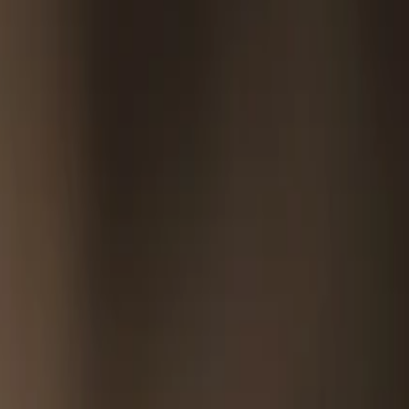
short
long · curly · bangs
bangs · long · curly
long · curly
long · curly
curly · long
curly · medium · bangs
traight · bob
long · straight
bob · bangs · short
bob · short
 · curly · bangs · bob
braids
bangs
medium · curly · bob · bangs
t · short
short · curly
long · curly · bangs
t · bob · bangs · straight
straight · long
short
medium · curly · bob