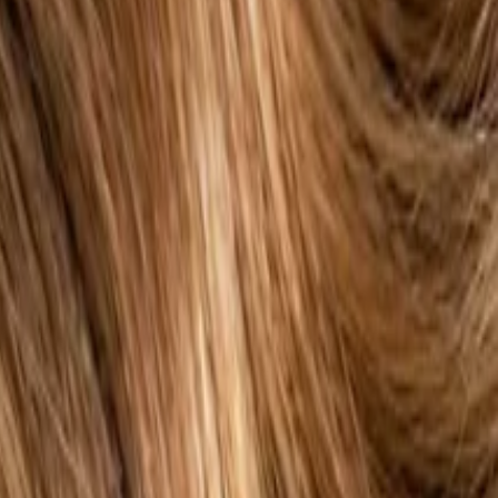
 reflejos, sombras y degradados que imitan un tinte real. Es ideal para
er acceso ilimitado.
eniza, fresa), Pelirrojos (cobre, caoba, vino, jengibre) y Atrevidos