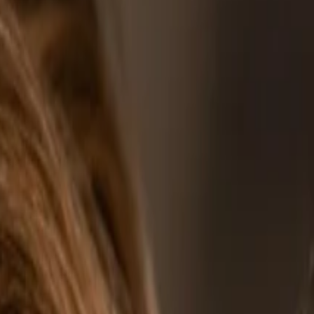
ltados que parecen un tinte real, no un filtro de dibujos animados.
ara que puedas explorar y comparar fácilmente.