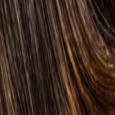
¿Por qué probar colores de pelo con IA p
Realismo con IA
Color de pelo realista, no un filtro barato
Nuestro cambiador de color de pelo con IA no solo pone un tinte plano.
Prueba Gratis
Biblioteca completa
Más de 20 colores en 4 familias
Desde tonos naturales como castaño miel y rubio ceniza hasta opcione
Explorar Colores
Adaptado a tu piel