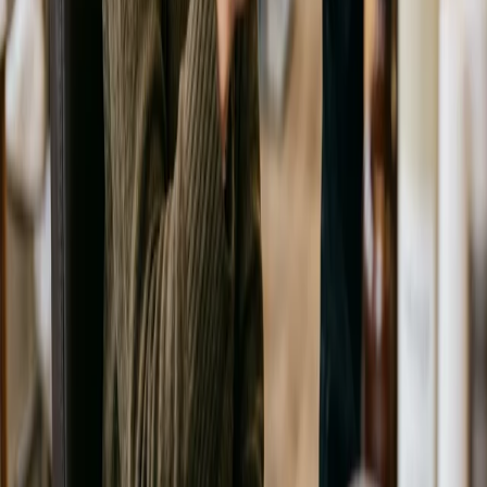
Ela aplica o estilo selecionado preservando proporções naturais e
iluminação.
Sim. Cada nova conta recebe créditos gratuitos para gerar suas
primeiras prévias. Teste vários estilos antes de optar por acesso
ilimitado.
Mais de 100 estilos, incluindo bobs, cortes pixie, camadas, franjas,
wolf cuts, cortes raspados e muito mais, para homens e mulheres.
Sim! Além dos cortes, você pode visualizar mais de 20 cores,
incluindo loiro, castanho, ruivo e tons fantasia como lavanda e azul.
Uma foto nítida, de frente e com boa iluminação. Evite chapéus,