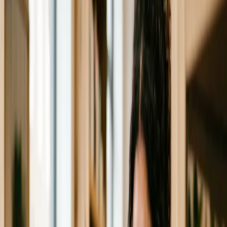
long · curly · bangs
long · curly
medium · bob
curly · bangs · medium
long · bangs
pixie · short
bob · short · straight
bangs · curly · bob · short
long · curly · bangs
bangs · long · curly
long · curly
long · curly · bangs
curly · long
long · straight · bangs
long · straight
long · straight
medium · curly · bangs
long · curly
bangs · long · curly
long · curly
curly · long
curly · medium · bangs
butterfly · medium · bangs
long · straight
bob · short
long · bangs · curly
long · curly · bangs
long · straight · bangs
long · curly
medium · straight · bob
long · straight
bob · bangs · short
bob · short
medium · bob
short · bangs · bob · curly
braids
long · curly
short · curly · bangs
short · bob
short · pixie
short · bangs · bob · curly
short · curly · bangs · bob
braids
bangs
medium · curly · bob · bangs
short · bob · curly · bangs
short · bangs · pixie
curly · bob · short · bangs
bob · curly · short
bob · bangs · short · medium
bob · bangs · straight · short
short · curly
long · curly · bangs
straight · bob · bangs · short
medium · bob · curly · bangs
bangs · curly · bob · short
long
short · bangs · curly · bob
short · bob · bangs
short · bob · bangs · straight
straight · long
short
medium · curly · bob
short · textured
medium · bob · curly