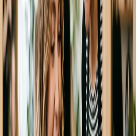
Por que testar cortes com IA antes
Realismo via IA
Resultados realistas, nada de filtros falsos
O simulador de IA preserva o formato do seu rosto, tom de pele e
iluminação. O resultado parece um corte real, não uma peruca
colada na foto.
Testar Grátis
Biblioteca de estilos
Mais de 100 estilos para cada formato de rosto
De bobs clássicos e cortes pixie a wolf cuts e franjas modernas.
Estilos para homens e mulheres, do curto ao longo, do casual ao
formal.
Ver Estilos