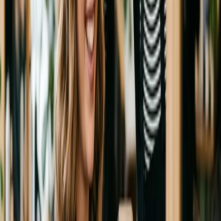
Prévia sem riscos
Teste antes de cortar — Zero risco
Um corte ruim leva meses para crescer. Teste mudanças radicais
com IA antes de se comprometer. Experimente 10 estilos em 5
minutos, sem danificar um fio sequer.
Testar Agora
Pronto para o salão
Mostre o corte exato ao seu cabeleireiro
Descrever um corte nunca funciona bem. Gere uma foto sua com o
estilo desejado e leve ao salão. Chega de mal-entendidos.
Gerar e Salvar