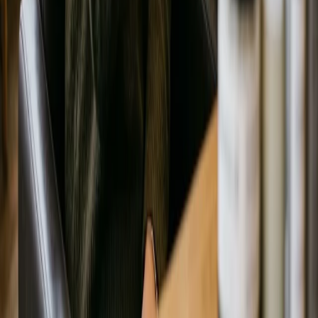
La tua privacy è importante. Le foto caricate vengono utilizzate solo
per generare l'anteprima e non sono condivise con terzi né usate per
l'addestramento.
AI Hair Maker
Carica un selfie e prova acconciature, colori e frange in pochi
secondi. Scopri cosa ti sta bene prima della prossima visita in salone.
PRODOTTO
Cambia Acconciatura IA
Cambia Colore Capelli
IA
Acconciature
Prezzi
RISORSE
Blog
Esempi
FAQ
Italiano
©
2026
AI Hair Maker
, All rights reserved
Privacy Policy
Termini di servizio
Politica rimborsi
Email