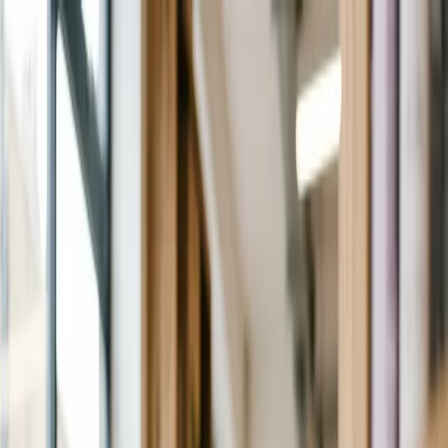
AI Hair Maker
Esempi
Prezzi
FAQ
Home
Cambia Acconciatura con IA
Prova Gratuita
Cambia
Acconciatura
con IA
Stai pensando a un bob, un pixie cut o una frangia a tendina? Carica
un selfie e guarda come ti stanno prima di dare un taglio netto ai
capelli.