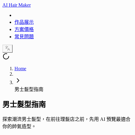
AI Hair Maker
作品展示
方案價格
常見問題
Home
男士髮型指南
男士
髮型指南
探索潮流男士髮型，在前往理髮店之前，先用 AI 預覽最適合
你的帥氣造型。