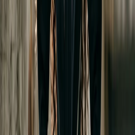
Постоянное увлажнение