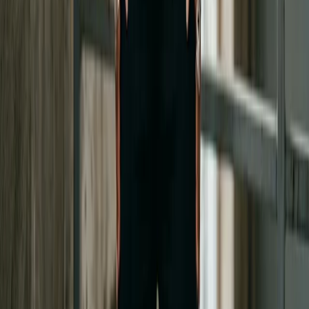
Профессиональная завивка держится от 3 до 6 месяцев.
Да, вы получаете бесплатные кредиты для примерки разных
образов.
Конечно. Кудрявые прически популярны у мужчин.
Загружайте фото и пробуйте.
Ваши фото используются только для генерации превью и не
передаются третьим лицам.