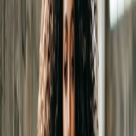
Найти свой стиль
Будьте собой
Раскройте природную текстуру
Если вы годами выпрямляли волосы, возможно, пора дать им
свободу. Наш ИИ покажет, как выглядят ваши естественные
кудри при разной длине и стрижках.
Принять свои кудри
Выделяйтесь естественно
Кудри — это заявление
Среди множества укладок кудри всегда выделяются. Они
подчеркивают уверенность и индивидуальность. Посмотрите,
какой образ вам подходит больше всего.
Создать свой образ