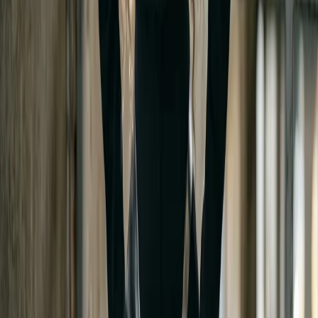
Никогда не расчесывайте сухие кудри.
Стрижка каждые 8-10 недель
Регулярно подравнивайте кончики, чтобы избежать сечения.
Ищите мастера, который стрижет кудрявые волосы на сухую.
Освежайте локоны
Используйте спрей с водой и кондиционером, чтобы вернуть
форму локонам на второй день.