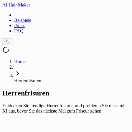
AI Hair Maker
Beispiele
Preise
FAQ
Home
Herrenfrisuren
Herren
frisuren
Entdecken Sie trendige Herrenfrisuren und probieren Sie diese mit
KI aus, bevor Sie das nächste Mal zum Friseur gehen.